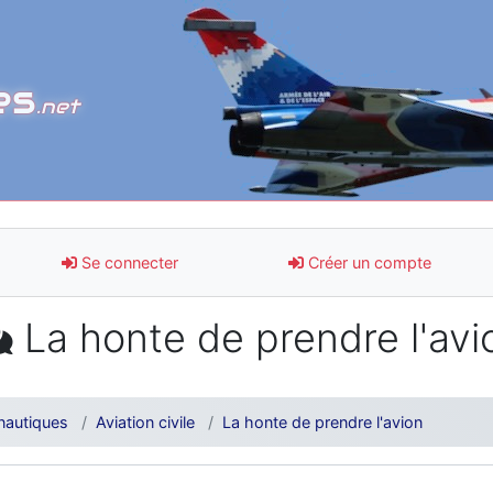
es
.net
Se connecter
Créer un compte
La honte de prendre l'avi
nautiques
Aviation civile
La honte de prendre l'avion