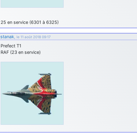
25 en service (6301 à 6325)
stanak
,
le 11 août 2018 09:17
Prefect T1
RAF (23 en service)