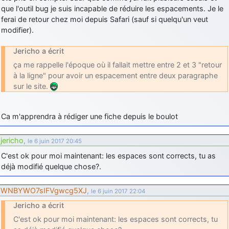
que l'outil bug je suis incapable de réduire les espacements. Je le
ferai de retour chez moi depuis Safari (sauf si quelqu'un veut
modifier).
Jericho a écrit
ça me rappelle l'époque où il fallait mettre entre 2 et 3 "retour
à la ligne" pour avoir un espacement entre deux paragraphe
sur le site.
Ca m'apprendra à rédiger une fiche depuis le boulot
jericho
,
le 6 juin 2017 20:45
C'est ok pour moi maintenant: les espaces sont corrects, tu as
déjà modifié quelque chose?.
WNBYWO7sIFVgwcg5XJ
,
le 6 juin 2017 22:04
Jericho a écrit
C'est ok pour moi maintenant: les espaces sont corrects, tu