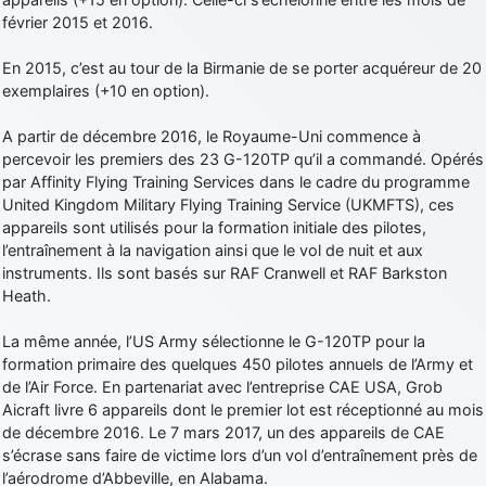
février 2015 et 2016.
En 2015, c’est au tour de la Birmanie de se porter acquéreur de 20
exemplaires (+10 en option).
A partir de décembre 2016, le Royaume-Uni commence à
percevoir les premiers des 23 G-120TP qu’il a commandé. Opérés
par Affinity Flying Training Services dans le cadre du programme
United Kingdom Military Flying Training Service (UKMFTS), ces
appareils sont utilisés pour la formation initiale des pilotes,
l’entraînement à la navigation ainsi que le vol de nuit et aux
instruments. Ils sont basés sur RAF Cranwell et RAF Barkston
Heath.
La même année, l’US Army sélectionne le G-120TP pour la
formation primaire des quelques 450 pilotes annuels de l’Army et
de l’Air Force. En partenariat avec l’entreprise CAE USA, Grob
Aicraft livre 6 appareils dont le premier lot est réceptionné au mois
de décembre 2016. Le 7 mars 2017, un des appareils de CAE
s’écrase sans faire de victime lors d’un vol d’entraînement près de
l’aérodrome d’Abbeville, en Alabama.