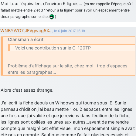
Moi itou: l'équivalent d'environ 6 lignes…
(ça me rappelle l'époque où il
fallait mettre entre 2 et 3 "retour à la ligne" pour avoir un espacement entre
deux paragraphe sur le site.
)
WNBYWO7sIFVgwcg5XJ
,
le 6 juin 2017 16:18
Clansman a écrit
Voici une contribution sur le G-120TP
Problème d'affichage sur le site, chez moi : trop d'espaces
entre les paragraphes…
Alors c'est assez étrange.
J'ai écrit la fiche depuis un Windows qui tourne sous IE. Sur le
panneau d'édition j'ai beau mettre 1 ou 2 espaces entre les lignes,
une fois que j'ai validé et que je reviens dans l'édition de la fiche,
les lignes sont collées les unes aux autres…avant de me rendre
compte que malgré cet effet visuel, mon espacement simple avait
été pris en compte. Sauf que comme j'ai fait plusieurs essais et