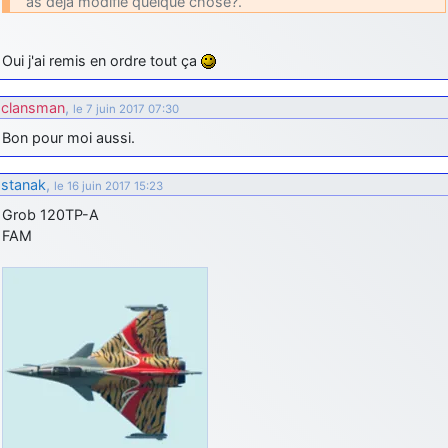
as déjà modifié quelque chose?.
Oui j'ai remis en ordre tout ça
clansman
,
le 7 juin 2017 07:30
Bon pour moi aussi.
stanak
,
le 16 juin 2017 15:23
Grob 120TP-A
FAM