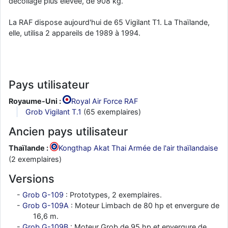
décollage plus élevée, de 908 kg.
La RAF dispose aujourd'hui de 65 Vigilant T1. La Thaïlande,
elle, utilisa 2 appareils de 1989 à 1994.
Pays utilisateur
Royaume-Uni :
Royal Air Force RAF
Grob Vigilant T.1
(65 exemplaires)
Ancien pays utilisateur
Thaïlande :
Kongthap Akat Thai Armée de l'air thaïlandaise
(2 exemplaires)
Versions
Grob G-109
: Prototypes, 2 exemplaires.
Grob G-109A
: Moteur Limbach de 80 hp et envergure de
16,6 m.
Grob G-109B
: Moteur Grob de 95 hp et envergure de