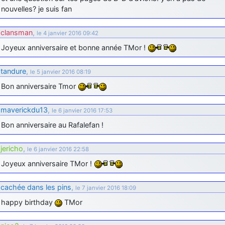
nouvelles? je suis fan
clansman
,
le 4 janvier 2016 09:42
Joyeux anniversaire et bonne année TMor !
tandure
,
le 5 janvier 2016 08:19
Bon anniversaire Tmor
maverickdu13
,
le 6 janvier 2016 17:53
Bon anniversaire au Rafalefan !
jericho
,
le 6 janvier 2016 22:58
Joyeux anniversaire TMor !
cachée dans les pins
,
le 7 janvier 2016 18:09
happy birthday
TMor