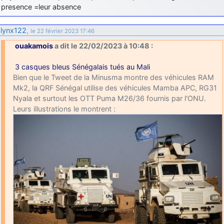
presence =leur absence
lynx122
,
le 22 février 2023 17:46
ouakamois
a dit le 22/02/2023 à 10:48 :
3 casques bleus Sénégalais tués au Mali
Bien que le Tweet de la Minusma montre des véhicules RAM
Mk2, la QRF Sénégal utilise des véhicules Mamba APC, RG31
Nyala et surtout les OTT Puma M26/36 fournis par l'ONU.
Leurs illustrations le montrent :