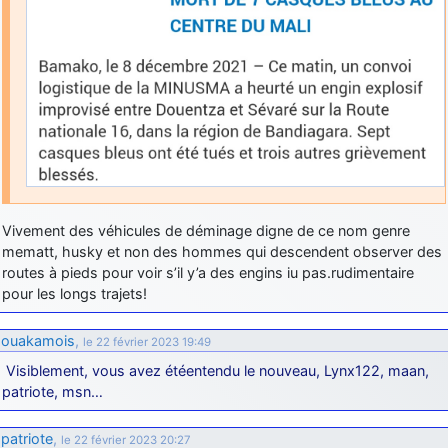
Vivement des véhicules de déminage digne de ce nom genre
mematt, husky et non des hommes qui descendent observer des
routes à pieds pour voir s’il y’a des engins iu pas.rudimentaire
pour les longs trajets!
ouakamois
,
le 22 février 2023 19:49
Visiblement, vous avez étéentendu le nouveau, Lynx122, maan,
patriote, msn…
patriote
,
le 22 février 2023 20:27