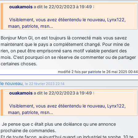
ouakamois
a dit le 22/02/2023 à 19:49 :
Visiblement, vous avez étéentendu le nouveau, Lynx122,
maan, patriote, msn…
Bonjour Mon Gl, on est toujours là connecté mais vous savez
maintenant que le pays a complétement changé. Pour mine de
rien, on peut être emprisonné sans motif valable pendant des
mois. C'est pourquoi on se réserve de commenter ou de partager
certaines choses.
modifié 2 fois par
patriote
le 26 mai 2025 00:44
le nouveau
,
le 22 février 2023 22:14
ouakamois
a dit le 22/02/2023 à 19:49 :
Visiblement, vous avez étéentendu le nouveau, Lynx122,
maan, patriote, msn…
Je pense que c était plus une doléance qu une annonce
prochaine de commandes.
Et de toute façon, aujourd'hui quand un industriel te snobe, 10 te