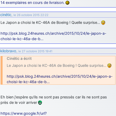
14 exemplaires en cours de livraison.
cinétic
,
le 26 octobre 2015 22:22
Le Japon a choisi le KC-46A de Boeing ! Quelle surprise…
http://psk.blog.24heures.ch/archive/2015/10/24/le-japon-a-
choisi-le-kc-46a-de-b…
kilobravo
,
le 27 octobre 2015 19:41
Cinétic a écrit
Le Japon a choisi le KC-46A de Boeing ! Quelle surprise…
http://psk.blog.24heures.ch/archive/2015/10/24/le-japon-a-
choisi-le-kc-46a-de-b…
Eh bien j'espère qu'ils ne sont pas pressés car ils ne sont pas
près de le voir arriver
https://www.google.fr/url?