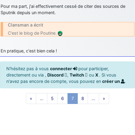
Pour ma part, j'ai effectivement cessé de citer des sources de
Sputnik depuis un moment.
Clansman a écrit
C'est le blog de Poutine.
En pratique, c'est bien cela !
N'hésitez pas à vous
connecter
pour participer,
directement ou via ,
Discord
,
Twitch
ou
X
. Si vous
n'avez pas encore de compte, vous pouvez en
créer un
.
«
…
5
6
7
8
…
»