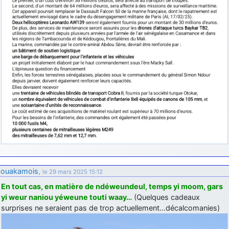
ouakamois
,
le 29 mars 2025 15:12
En tout cas, en matière de ndéweundeul, temps yi moom, gars
yi weur naniou yéweune touti waay…
(Quelques cadeaux
surprises ne seraient pas de trop actuellement…décalcomanies)