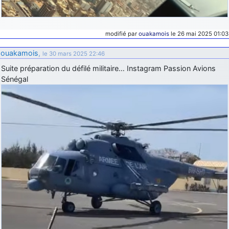
modifié par
ouakamois
le 26 mai 2025 01:03
ouakamois
,
le 30 mars 2025 22:46
Suite préparation du défilé militaire… Instagram Passion Avions
Sénégal