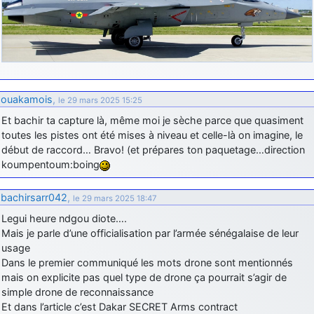
ouakamois
,
le 29 mars 2025 15:25
Et bachir ta capture là, même moi je sèche parce que quasiment
toutes les pistes ont été mises à niveau et celle-là on imagine, le
début de raccord… Bravo! (et prépares ton paquetage…direction
koumpentoum:boing
bachirsarr042
,
le 29 mars 2025 18:47
Legui heure ndgou diote….
Mais je parle d’une officialisation par l’armée sénégalaise de leur
usage
Dans le premier communiqué les mots drone sont mentionnés
mais on explicite pas quel type de drone ça pourrait s’agir de
simple drone de reconnaissance
Et dans l’article c’est Dakar SECRET Arms contract