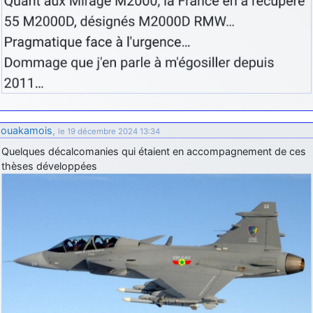
ouakamois
,
le 19 décembre 2024 13:34
Quelques décalcomanies qui étaient en accompagnement de ces
thèses développées