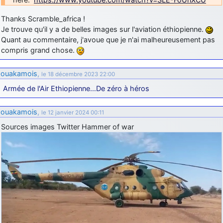
Thanks Scramble_africa !
Je trouve qu'il y a de belles images sur l'aviation éthiopienne.
Quant au commentaire, j'avoue que je n'ai malheureusement pas
compris grand chose.
ouakamois
,
le 18 décembre 2023 22:00
Armée de l'Air Ethiopienne…De zéro à héros
ouakamois
,
le 12 janvier 2024 00:11
Sources images Twitter Hammer of war