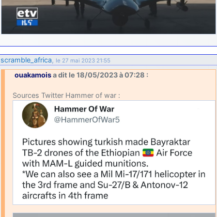
scramble_africa
,
le 27 mai 2023 21:55
ouakamois
a dit le 18/05/2023 à 07:28 :
Sources Twitter Hammer of war :