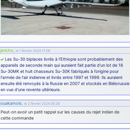
jericho
,
le 1 février 2024 17:08
Les Su-30 biplaces livrés à l'Ethiopie sont probablement des
appareils de seconde main qui auraient fait partie d'un lot de 18
Su-30MK et huit chasseurs Su-30K fabriqués à l’origine pour
l'armée de l'air indienne et livrés entre 1997 et 1999. Ils auraient
ensuite été renvoyés à la Russie en 2007 et stockés en Biélorussie
en vue d'une revente ultérieure.
ouakamois
,
le 2 février 2024 05:28
Peut-on avoir un petit rappel sur les causes du rejet indien de
cette commande