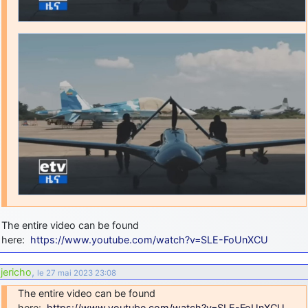
The entire video can be found
here:
https://www.youtube.com/watch?v=SLE-FoUnXCU
jericho
,
le 27 mai 2023 23:08
The entire video can be found
here:
https://www.youtube.com/watch?v=SLE-FoUnXCU